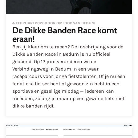
4 FEBRUARI 2026
DOOR OMLOOP VAN BEDUM
De Dikke Banden Race komt
eraan!
Ben jij klaar om te racen? De inschrijving voor de
Dikke Banden Race in Bedum is nu officieel
geopend! Op 12 juni veranderen we de
Verbindingsweg in Bedum in een waar
raceparcours voor jonge fietstalenten. Of je nu een
fanatieke fietser bent of gewoon zin hebt in een
sportieve en gezellige middag — iedereen kan
meedoen, zolang je maar op een gewone fiets met
dikke banden rijdt.