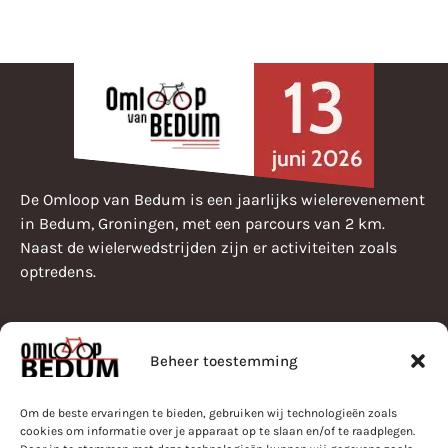
De Omloop van Bedum is een jaarlijks wielerevenement
in Bedum, Groningen, met een parcours van 2 km.
Naast de wielerwedstrijden zijn er activiteiten zoals
optredens.
Beheer toestemming
Pearle Omloop van Bedum
Programma
Bestuur
Om de beste ervaringen te bieden, gebruiken wij technologieën zoals
Parcours
Nieuws
cookies om informatie over je apparaat op te slaan en/of te raadplegen.