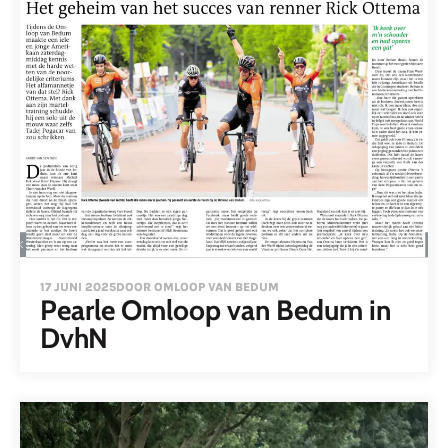
17 JUNI 2025
DOOR OMLOOP VAN BEDUM
Pearle Omloop van Bedum in
DvhN