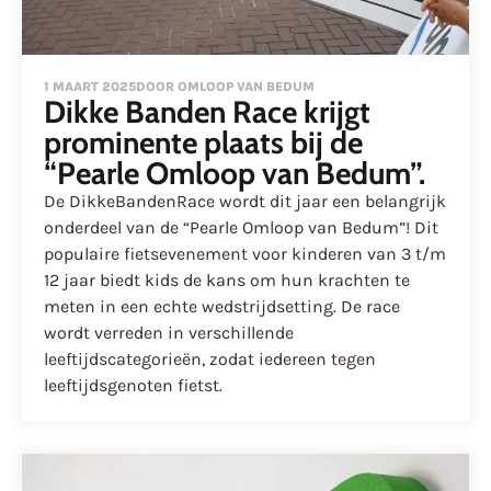
1 MAART 2025
DOOR OMLOOP VAN BEDUM
Dikke Banden Race krijgt
prominente plaats bij de
“Pearle Omloop van Bedum”.
De DikkeBandenRace wordt dit jaar een belangrijk
onderdeel van de “Pearle Omloop van Bedum”! Dit
populaire fietsevenement voor kinderen van 3 t/m
12 jaar biedt kids de kans om hun krachten te
meten in een echte wedstrijdsetting. De race
wordt verreden in verschillende
leeftijdscategorieën, zodat iedereen tegen
leeftijdsgenoten fietst.