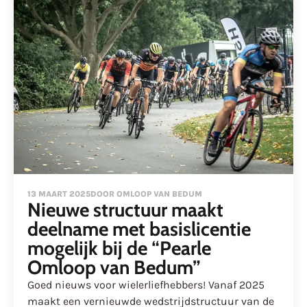
13 MAART 2025
DOOR OMLOOP VAN BEDUM
Nieuwe structuur maakt
deelname met basislicentie
mogelijk bij de “Pearle
Omloop van Bedum”
Goed nieuws voor wielerliefhebbers! Vanaf 2025
maakt een vernieuwde wedstrijdstructuur van de