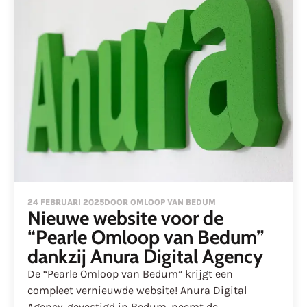
24 FEBRUARI 2025
DOOR OMLOOP VAN BEDUM
Nieuwe website voor de
“Pearle Omloop van Bedum”
dankzij Anura Digital Agency
De “Pearle Omloop van Bedum” krijgt een
compleet vernieuwde website! Anura Digital
Agency, gevestigd in Bedum, neemt de