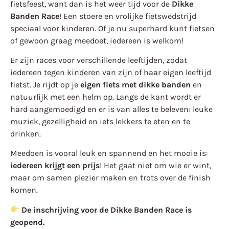
fietsfeest, want dan is het weer tijd voor de
Dikke
Banden Race
! Een stoere en vrolijke fietswedstrijd
speciaal voor kinderen. Of je nu superhard kunt fietsen
of gewoon graag meedoet, iedereen is welkom!
Er zijn races voor verschillende leeftijden, zodat
iedereen tegen kinderen van zijn of haar eigen leeftijd
fietst. Je rijdt op je
eigen fiets met dikke banden
en
natuurlijk met een helm op. Langs de kant wordt er
hard aangemoedigd en er is van alles te beleven: leuke
muziek, gezelligheid en iets lekkers te eten en te
drinken.
Meedoen is vooral leuk en spannend en het mooie is:
iedereen krijgt een prijs
! Het gaat niet om wie er wint,
maar om samen plezier maken en trots over de finish
komen.
De inschrijving voor de Dikke Banden Race is
geopend.