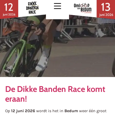
De Dikke Banden Race komt
eraan!
Op
12 juni 2026
wordt is het in
Bedum
weer één groot