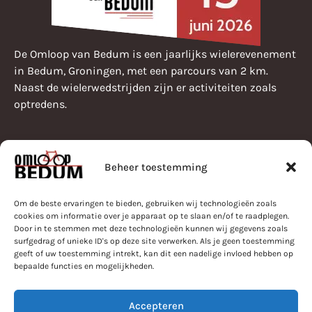
De Omloop van Bedum is een jaarlijks wielerevenement
in Bedum, Groningen, met een parcours van 2 km.
Naast de wielerwedstrijden zijn er activiteiten zoals
optredens.
Beheer toestemming
Pearle Omloop van Bedum
Programma
Bestuur
Om de beste ervaringen te bieden, gebruiken wij technologieën zoals
Parcours
Nieuws
cookies om informatie over je apparaat op te slaan en/of te raadplegen.
Door in te stemmen met deze technologieën kunnen wij gegevens zoals
Informatie
Uitslagen
surfgedrag of unieke ID's op deze site verwerken. Als je geen toestemming
geeft of uw toestemming intrekt, kan dit een nadelige invloed hebben op
bepaalde functies en mogelijkheden.
Contact
Accepteren
Stuur een E-mail