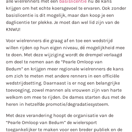
alle wielrenners met een
basislicentie
nu de kans
krijgen om het echte koersgevoel te ervaren. Ook zonder
basislicentie is dit mogelijk, maar dan koop je een
daglicentie ter plekke. Je moet dan wel lid zijn van de
KNWU!
Voor wielrenners die graag af en toe een wedstrijd
willen rijden op hun eigen niveau, dé mogelijkheid mee
te doen. Met deze wijziging wordt de drempel verlaagd
om deel te nemen aan de “Pearle Omloop van
Bedum” en krijgen meer regionale wielrenners de kans
om zich te meten met andere renners in een officiële
wedstrijdsetting. Daarnaast is er nog een belangrijke
toevoeging, zowel mannen als vrouwen zijn van harte
welkom om mee te rijden. De dames starten dus met de
heren in hetzelfde promotie/degradatiesysteem.
Met deze verandering hoopt de organisatie van de
“Pearle Omloop van Bedum” de wielersport
toegankelijker te maken voor een breder publiek en de