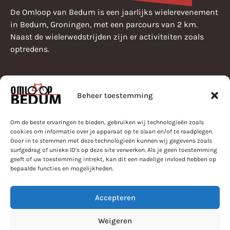
De Omloop van Bedum is een jaarlijks wielerevenement
in Bedum, Groningen, met een parcours van 2 km.
Naast de wielerwedstrijden zijn er activiteiten zoals
optredens.
Beheer toestemming
Pearle Omloop van Bedum
Programma
Bestuur
Om de beste ervaringen te bieden, gebruiken wij technologieën zoals
Parcours
Nieuws
cookies om informatie over je apparaat op te slaan en/of te raadplegen.
Door in te stemmen met deze technologieën kunnen wij gegevens zoals
Informatie
Uitslagen
surfgedrag of unieke ID's op deze site verwerken. Als je geen toestemming
geeft of uw toestemming intrekt, kan dit een nadelige invloed hebben op
bepaalde functies en mogelijkheden.
Contact
Accepteren
Stuur een E-mail
Weigeren