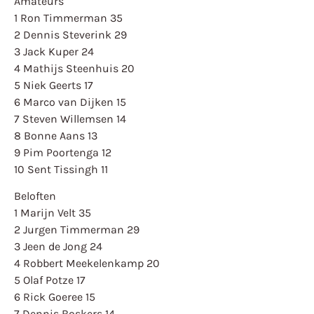
Amateurs
1 Ron Timmerman 35
2 Dennis Steverink 29
3 Jack Kuper 24
4 Mathijs Steenhuis 20
5 Niek Geerts 17
6 Marco van Dijken 15
7 Steven Willemsen 14
8 Bonne Aans 13
9 Pim Poortenga 12
10 Sent Tissingh 11
Beloften
1 Marijn Velt 35
2 Jurgen Timmerman 29
3 Jeen de Jong 24
4 Robbert Meekelenkamp 20
5 Olaf Potze 17
6 Rick Goeree 15
7 Dennis Boskers 14