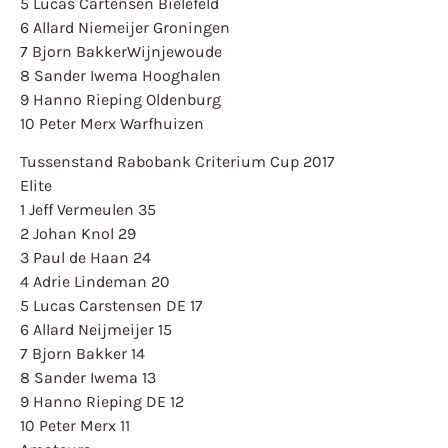
5 Lucas Cartensen Bielefeld
6 Allard Niemeijer Groningen
7 Bjorn Bakker
Wijnjewoude
8 Sander Iwema Hooghalen
9 Hanno Rieping Oldenburg
10 Peter Merx Warfhuizen
Tussenstand Rabobank Criterium Cup 2017
Elite
1 Jeff Vermeulen 35
2 Johan Knol 29
3 Paul de Haan 24
4 Adrie Lindeman 20
5 Lucas Carstensen DE 17
6 Allard Neijmeijer 15
7 Bjorn Bakker 14
8 Sander Iwema 13
9 Hanno Rieping DE 12
10 Peter Merx 11