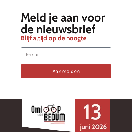
Meld je aan voor
de nieuwsbrief
Blijf altijd op de hoogte
Aanmelden