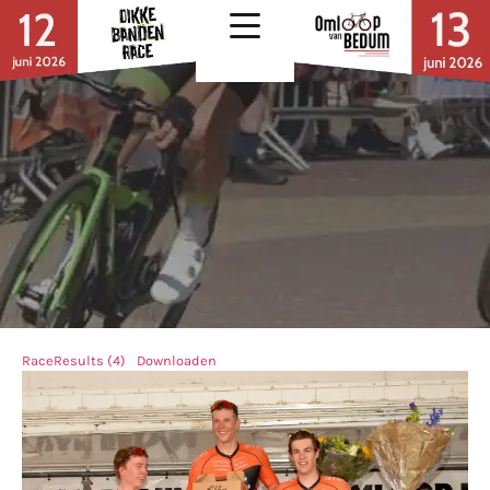
RaceResults (4)
Downloaden