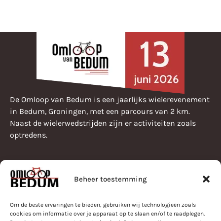
De Omloop van Bedum is een jaarlijks wielerevenement
in Bedum, Groningen, met een parcours van 2 km.
Naast de wielerwedstrijden zijn er activiteiten zoals
optredens.
Beheer toestemming
Pearle Omloop van Bedum
Programma
Bestuur
Om de beste ervaringen te bieden, gebruiken wij technologieën zoals
Parcours
Nieuws
cookies om informatie over je apparaat op te slaan en/of te raadplegen.