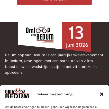
De Omloop van Bedum is een jaarlijks wielerevenement
in Bedum, Groningen, met een parcours van 2 km.
Naast de wielerwedstrijden zijn er activiteiten zoals
optredens.
Beheer toestemming
Pearle Omloop van Bedum
Programma
Bestuur
Om de beste ervaringen te bieden, gebruiken wij technologieën zoals