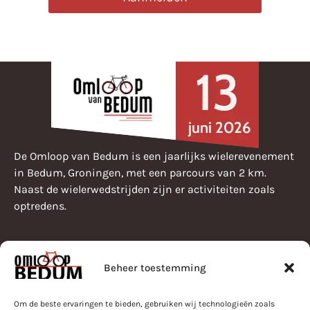
De Omloop van Bedum is een jaarlijks wielerevenement
in Bedum, Groningen, met een parcours van 2 km.
Naast de wielerwedstrijden zijn er activiteiten zoals
optredens.
Beheer toestemming
Pearle Omloop van Bedum
Programma
Bestuur
Om de beste ervaringen te bieden, gebruiken wij technologieën zoals