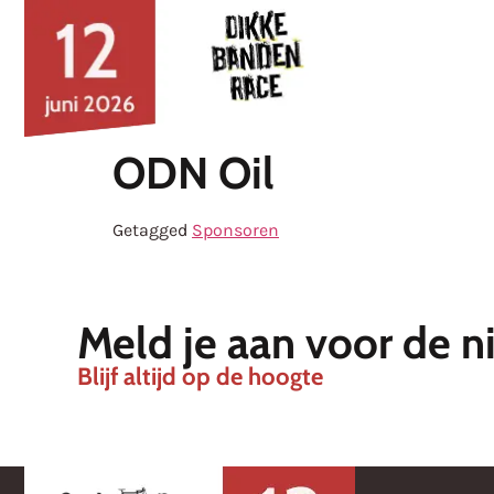
Nieuws
ODN Oil
Getagged
Sponsoren
Meld je aan voor de n
Blijf altijd op de hoogte