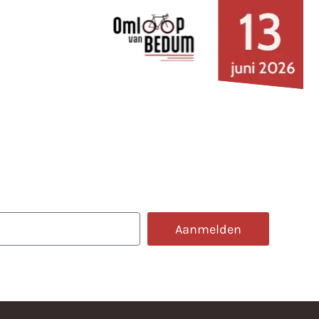
e omloop
Aanmelden