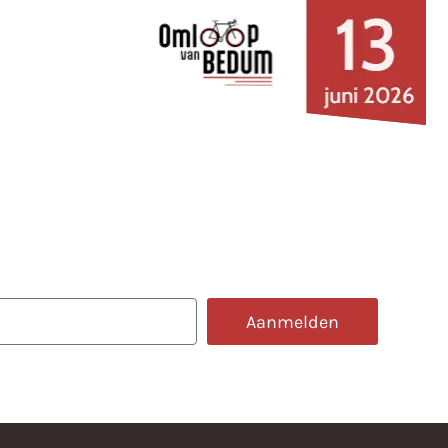
e omloop
Aanmelden