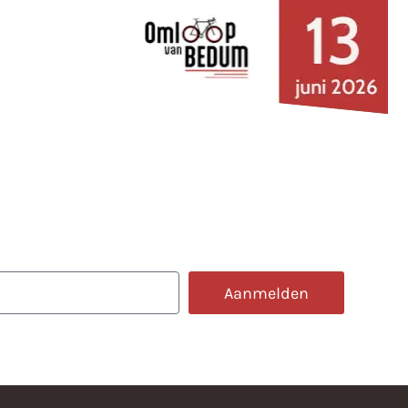
e omloop
Aanmelden