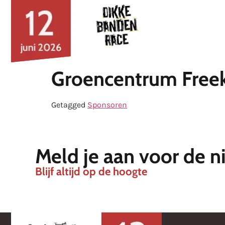
Nieuws
Groencentrum Freek
Getagged
Sponsoren
Meld je aan voor de n
Blijf altijd op de hoogte