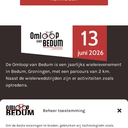
De Omloop van Bedum is een jaarlijks wielerevenement
in Bedum, Groningen, met een parcours van 2 km.
Naast de wielerwedstrijden zijn er activiteiten zoals
optredens.
Beheer toestemming
Pearle Omloop van Bedum
Programma
Bestuur
Om de beste ervaringen te bieden, gebruiken wij technologieën zoals