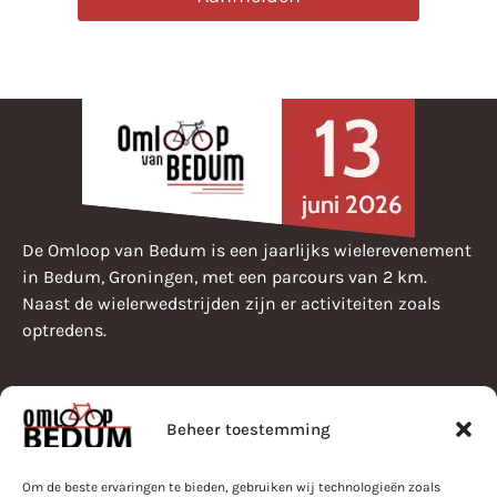
De Omloop van Bedum is een jaarlijks wielerevenement
in Bedum, Groningen, met een parcours van 2 km.
Naast de wielerwedstrijden zijn er activiteiten zoals
optredens.
Beheer toestemming
Pearle Omloop van Bedum
Programma
Bestuur
Om de beste ervaringen te bieden, gebruiken wij technologieën zoals